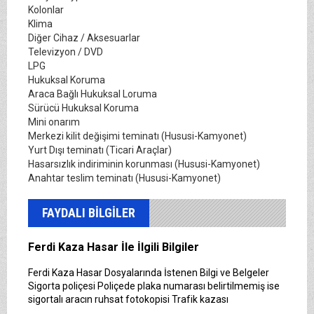
Kolonlar
Klima
Diğer Cihaz / Aksesuarlar
Televizyon / DVD
LPG
Hukuksal Koruma
Araca Bağlı Hukuksal Loruma
Sürücü Hukuksal Koruma
Mini onarım
Merkezi kilit değişimi teminatı (Hususi-Kamyonet)
Yurt Dışı teminatı (Ticari Araçlar)
Hasarsızlık indiriminin korunması (Hususi-Kamyonet)
Anahtar teslim teminatı (Hususi-Kamyonet)
FAYDALI BİLGİLER
Ferdi Kaza Hasar İle İlgili Bilgiler
Ferdi Kaza Hasar Dosyalarında İstenen Bilgi ve Belgeler
Sigorta poliçesi Poliçede plaka numarası belirtilmemiş ise
sigortalı aracın ruhsat fotokopisi Trafik kazası