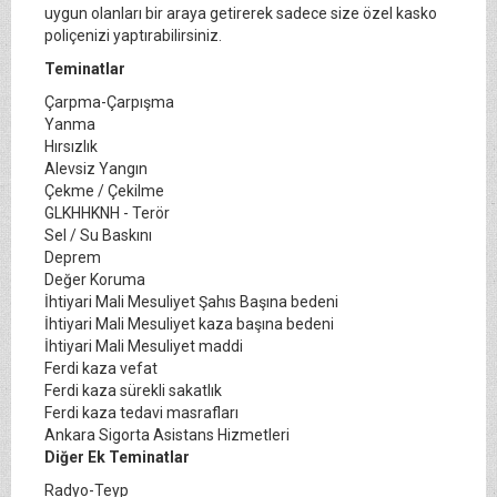
uygun olanları bir araya getirerek sadece size özel kasko
poliçenizi yaptırabilirsiniz.
Teminatlar
Çarpma-Çarpışma
Yanma
Hırsızlık
Alevsiz Yangın
Çekme / Çekilme
GLKHHKNH - Terör
Sel / Su Baskını
Deprem
Değer Koruma
İhtiyari Mali Mesuliyet Şahıs Başına bedeni
İhtiyari Mali Mesuliyet kaza başına bedeni
İhtiyari Mali Mesuliyet maddi
Ferdi kaza vefat
Ferdi kaza sürekli sakatlık
Ferdi kaza tedavi masrafları
Ankara Sigorta Asistans Hizmetleri
Diğer Ek Teminatlar
Radyo-Teyp