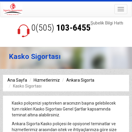
Toggl
navig
Şubelik Bilgi Hattı
0(505)
103-6455
Kasko Sigortası
Ana Sayfa
Hizmetlerimiz
Ankara Sigorta
Kasko Sigortası
Kasko poliçenizi yaptırırken aracınızın başına gelebilecek
tüm riskleri Kasko Sigortası Genel Şartlar kapsamında
teminat altına alabilirsiniz.
Ankara Sigorta Kasko poliçesi ile opsiyonel teminatlar ve
hizmetlerimiz arasından istek ve ihtiyaçlarınıza göre size