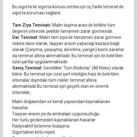
Bu sigorta ile sigorta konusu emtia için üç farklı teminat ile
sigorta koruması sağlanır.
Tam Ziya Teminatı:
Malın taşıma aracı ile birlikte tüm
değerini yitirecek şekilde tamamen zarar görmesidir.
Dar Teminat:
Malın tam ziya ile tamamen zarar görmesi
riskine ilave olarak, taşıyan aracın yapacağı kazaya bağlı
olarak (Çarpma, çarpışma, devrilme, yangın) kısmi zararlar
da teminat altına alınmaktadır. Bu teminat için ile belirtilen
özel şartlar uygulanmaktadır.
Geniş Teminat:
Genellikle 'Tüm Rizikolar' (All Risks) olarak
bilinir. Bu teminat için özel şart niteliğini haiz ile belirtilen
istisnalar dışındaki tüm riskler teminat altına
alınmaktadır.Bu teminat için geçerli olan en önemli
istisnalar;
Malın doğasından ve kendi yapısından kaynaklanan
hasarlar
Taşıyan aracın ya da ambalajın uygunsuzluğu
Her türlü gecikmeden kaynaklanan hasarlar
Radyoaktif kirlenme-bulaşma
Sigortalının kötü niyeti