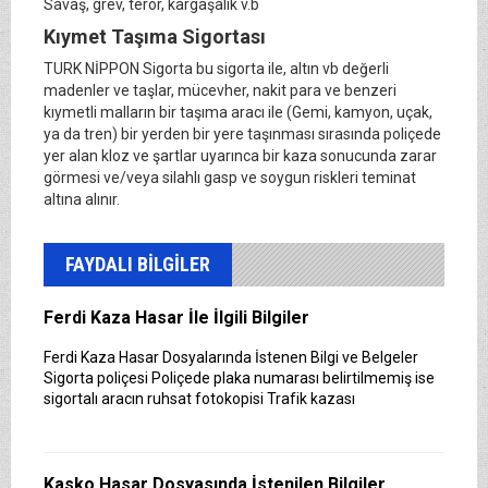
Savaş, grev, terör, kargaşalık v.b
Kıymet Taşıma Sigortası
TURK NİPPON Sigorta bu sigorta ile, altın vb değerli
madenler ve taşlar, mücevher, nakit para ve benzeri
kıymetli malların bir taşıma aracı ile (Gemi, kamyon, uçak,
ya da tren) bir yerden bir yere taşınması sırasında poliçede
yer alan kloz ve şartlar uyarınca bir kaza sonucunda zarar
görmesi ve/veya silahlı gasp ve soygun riskleri teminat
altına alınır.
FAYDALI BİLGİLER
Ferdi Kaza Hasar İle İlgili Bilgiler
Ferdi Kaza Hasar Dosyalarında İstenen Bilgi ve Belgeler
Sigorta poliçesi Poliçede plaka numarası belirtilmemiş ise
sigortalı aracın ruhsat fotokopisi Trafik kazası
Kasko Hasar Dosyasında İstenilen Bilgiler